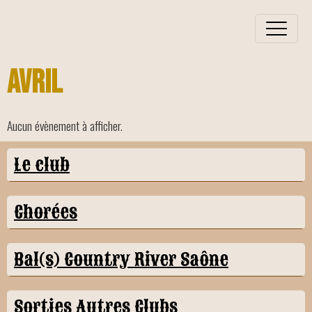
Avril
Aucun évènement à afficher.
Le club
Chorées
Bal(s) Country River Saône
Sorties Autres Clubs