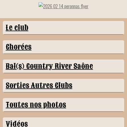
Le club
Chorées
Bal(s) Country River Saône
Sorties Autres Clubs
Toutes nos photos
Vidéos