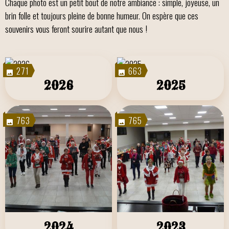
Chaque photo est un petit bout de notre ambiance : simple, joyeuse, un
brin folle et toujours pleine de bonne humeur. On espère que ces
souvenirs vous feront sourire autant que nous !
271
663
2026
2025
763
765
2024
2023