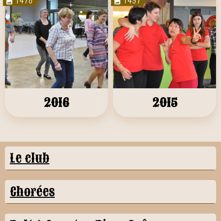
2016
2015
Le club
Chorées