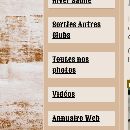
River Saône
Sorties Autres
Clubs
Toutes nos
photos
Vidéos
Annuaire Web