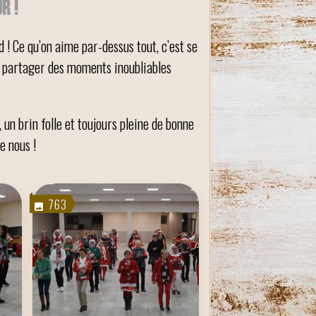
r !
d ! Ce qu’on aime par-dessus tout, c’est se
t partager des moments inoubliables
 un brin folle et toujours pleine de bonne
e nous !
763