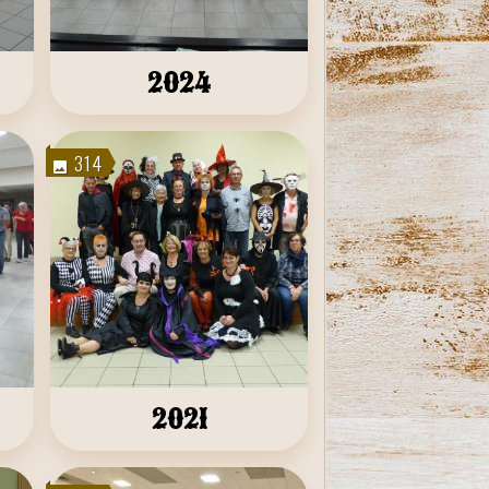
2024
314
2021