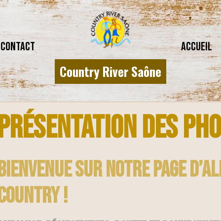
CONTACT
Accueil
Country River Saône
Présentation des ph
Bienvenue sur notre page d’a
country !