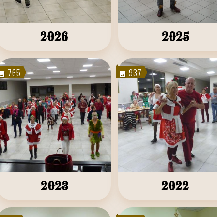
2026
2025
765
937
2023
2022