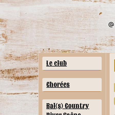
Le club
Chorées
Bal(s) Country