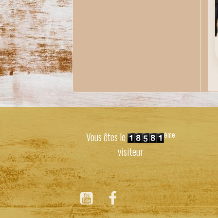
ème
Vous êtes le
visiteur