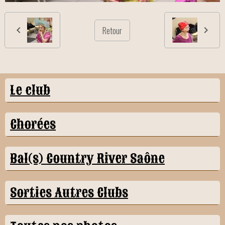
Retour
Le club
Chorées
Bal(s) Country River Saône
Sorties Autres Clubs