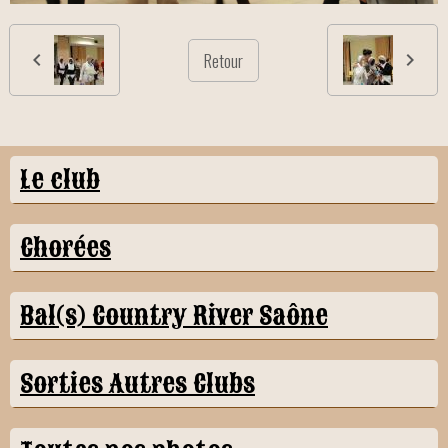
Retour
Le club
Chorées
Bal(s) Country River Saône
Sorties Autres Clubs