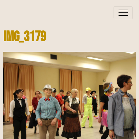
IMG_3179