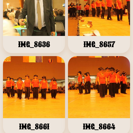
IMG_8636
IMG_8657
IMG_8661
IMG_8664