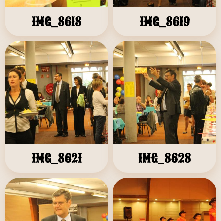
IMG_8618
IMG_8619
IMG_8621
IMG_8628