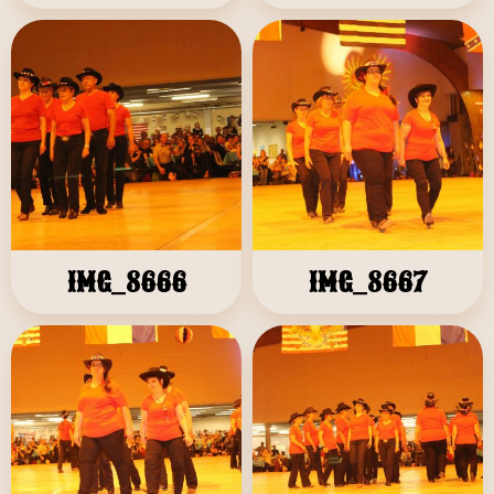
IMG_8666
IMG_8667