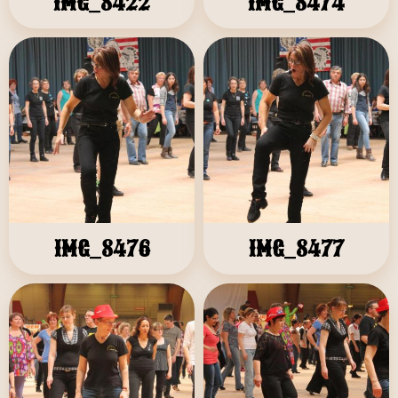
IMG_8422
IMG_8474
IMG_8476
IMG_8477