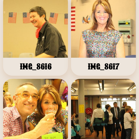
IMG_8616
IMG_8617