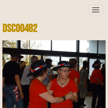
DSC00482