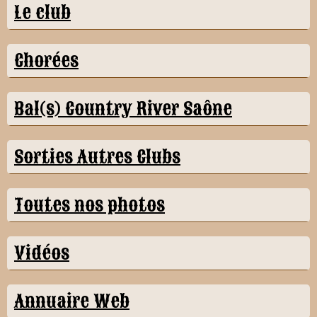
Le club
Chorées
Bal(s) Country River Saône
Sorties Autres Clubs
Toutes nos photos
Vidéos
Annuaire Web