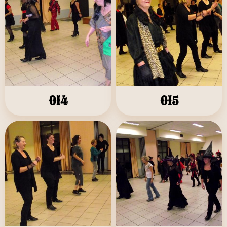
014
015