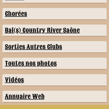
Chorées
Bal(s) Country River Saône
Sorties Autres Clubs
Toutes nos photos
Vidéos
Annuaire Web