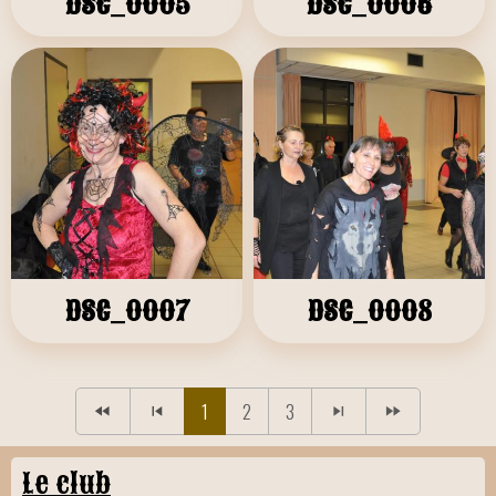
DSC_0005
DSC_0006
DSC_0007
DSC_0008
1
2
3
Le club