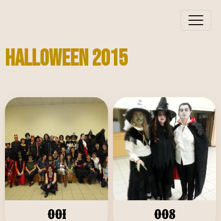
HALLOWEEN 2015
001
008