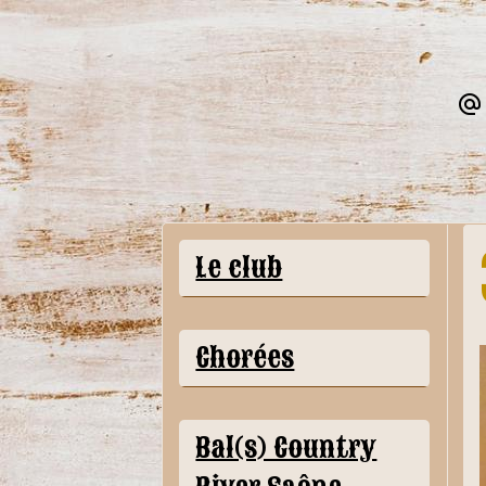
Le club
Chorées
Bal(s) Country