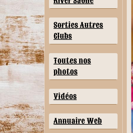
River Saône
Sorties Autres
Clubs
Toutes nos
photos
Vidéos
Annuaire Web