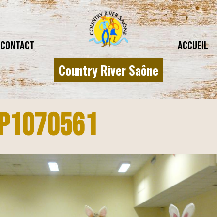
CONTACT
Accueil
Country River Saône
P1070561