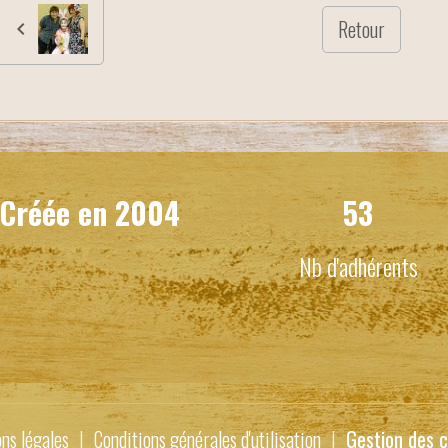
Retour
Créée en
2004
53
Nb d'adhérents
ns légales
Conditions générales d'utilisation
Gestion des c