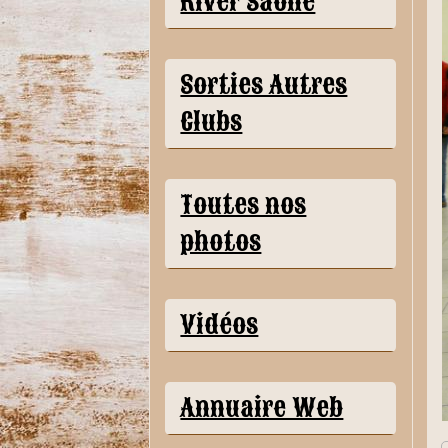
River Saône
Sorties Autres
Clubs
Toutes nos
photos
Vidéos
Annuaire Web