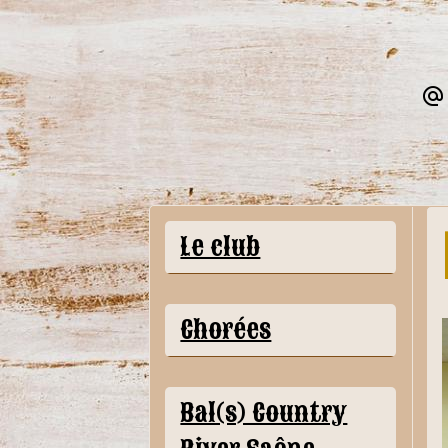
Le club
Chorées
Bal(s) Country