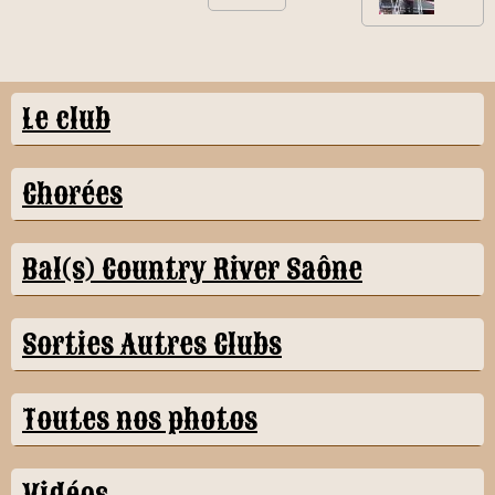
Le club
Chorées
Bal(s) Country River Saône
Sorties Autres Clubs
Toutes nos photos
Vidéos