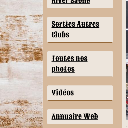
River Saône
Sorties Autres
Clubs
Toutes nos
photos
Vidéos
Annuaire Web