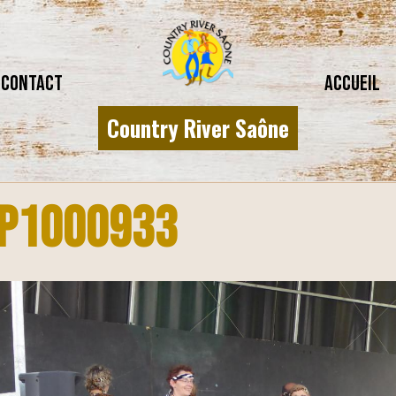
CONTACT
Accueil
Country River Saône
P1000933