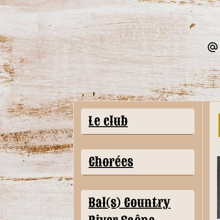
Le club
Chorées
Bal(s) Country