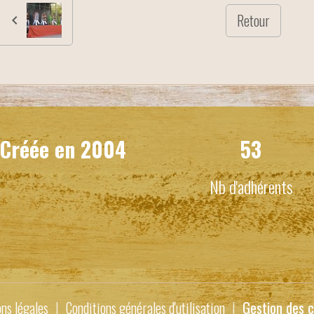
Retour
Créée en
2004
53
Nb d'adhérents
ns légales
Conditions générales d'utilisation
Gestion des c