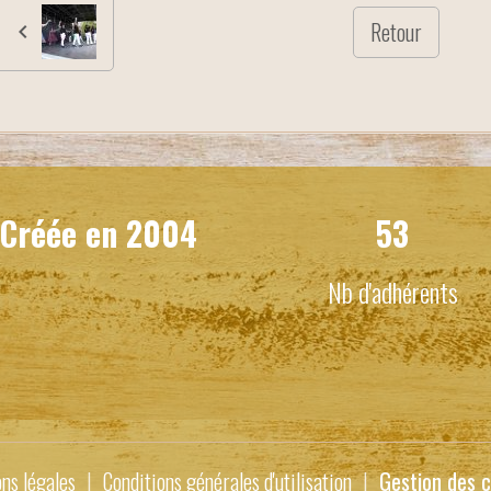
Retour
Créée en
2004
53
Nb d'adhérents
ns légales
Conditions générales d'utilisation
Gestion des c