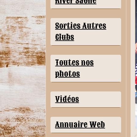
River Saône
Sorties Autres
Clubs
Toutes nos
photos
Vidéos
Annuaire Web