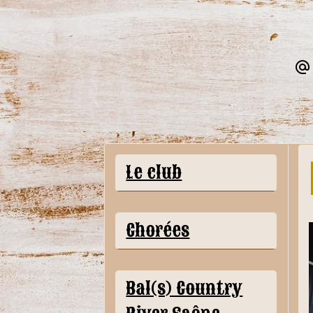
Le club
Chorées
Bal(s) Country