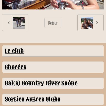
Retour
Le club
Chorées
Bal(s) Country River Saône
Sorties Autres Clubs