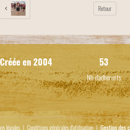
Retour
Créée en
2004
53
Nb d'adhérents
ns légales
Conditions générales d'utilisation
Gestion des c