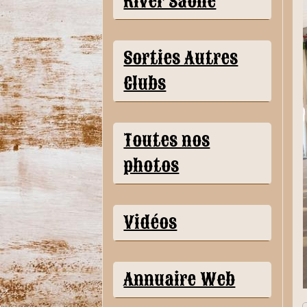
River Saône
Sorties Autres
Clubs
Toutes nos
photos
Vidéos
Annuaire Web