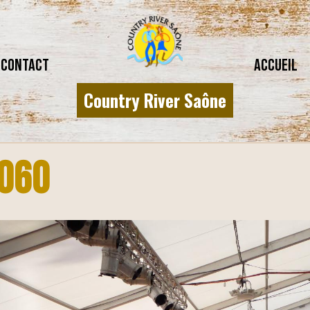
CONTACT
Accueil
Country River Saône
060