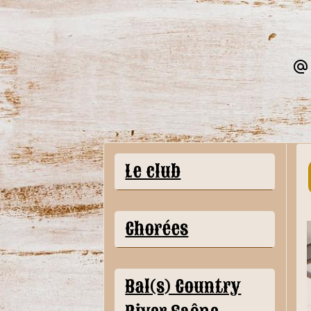
Le club
Chorées
Bal(s) Country