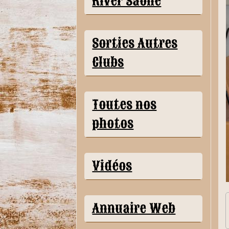
River Saône
Sorties Autres
Clubs
Toutes nos
photos
Vidéos
Annuaire Web