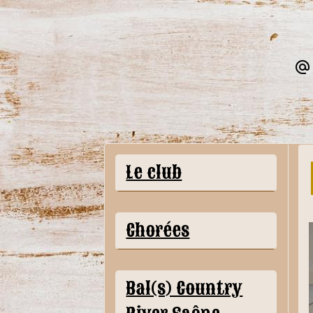
Le club
Chorées
Bal(s) Country