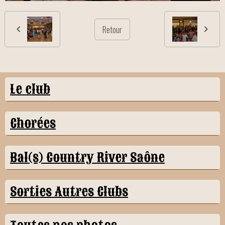
Retour
Le club
Chorées
Bal(s) Country River Saône
Sorties Autres Clubs