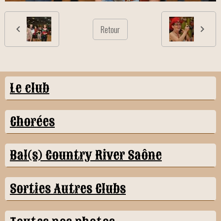
Retour
Le club
Chorées
Bal(s) Country River Saône
Sorties Autres Clubs