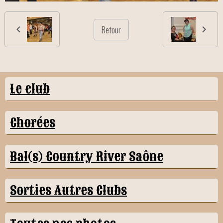
Retour
Le club
Chorées
Bal(s) Country River Saône
Sorties Autres Clubs