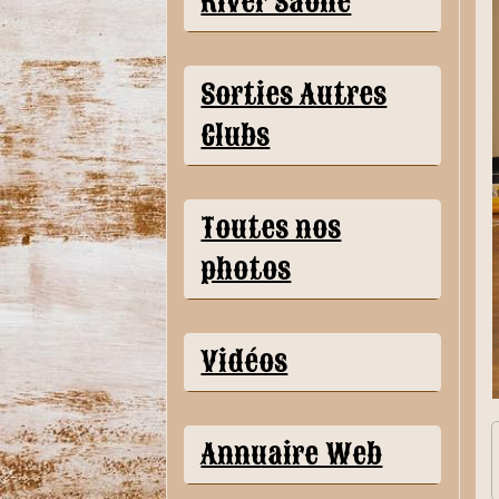
River Saône
Sorties Autres
Clubs
Toutes nos
photos
Vidéos
Annuaire Web