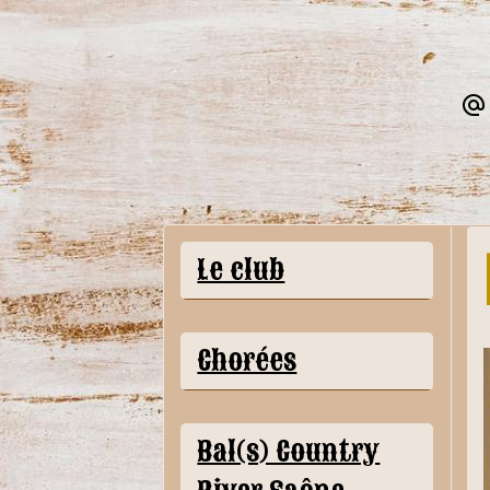
Le club
Chorées
Bal(s) Country