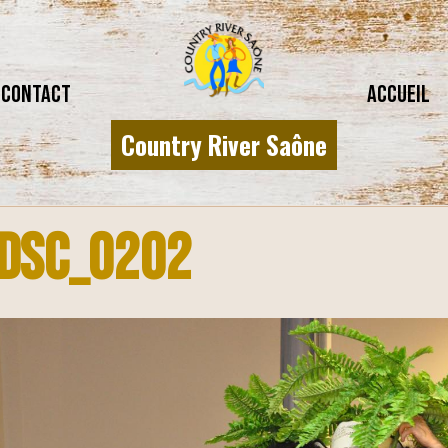
CONTACT
Accueil
Country River Saône
DSC_0202