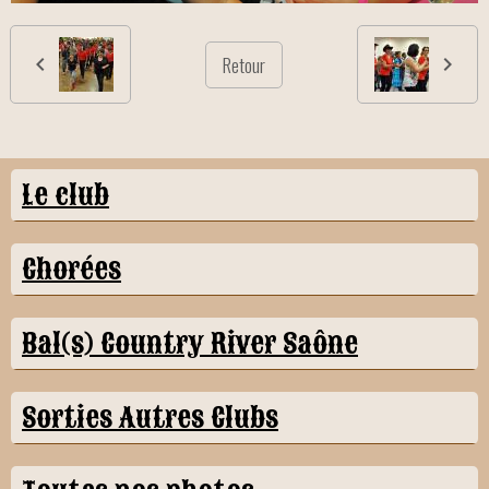
Retour
Le club
Chorées
Bal(s) Country River Saône
Sorties Autres Clubs