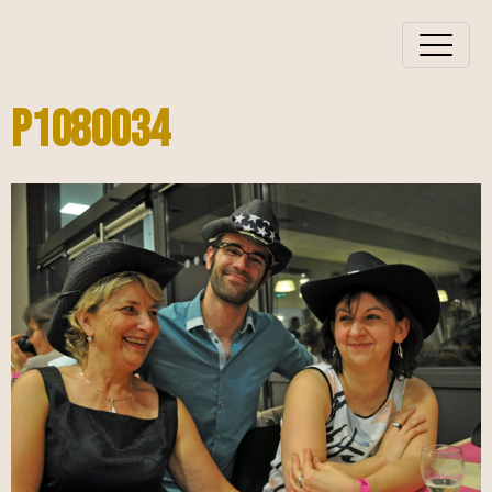
P1080034