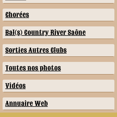
Chorées
Bal(s) Country River Saône
Sorties Autres Clubs
Toutes nos photos
Vidéos
Annuaire Web