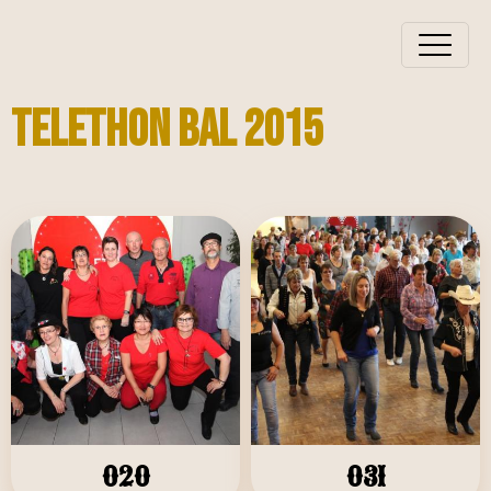
TELETHON BAL 2015
020
031