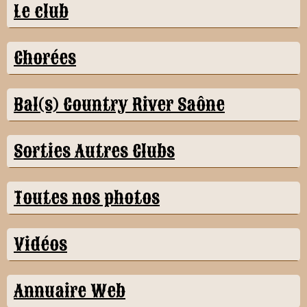
Le club
Chorées
Bal(s) Country River Saône
Sorties Autres Clubs
Toutes nos photos
Vidéos
Annuaire Web