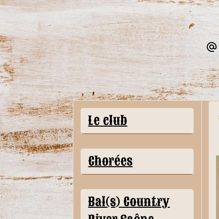
Le club
Chorées
Bal(s) Country