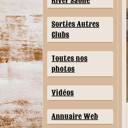
River Saône
Sorties Autres
Clubs
Toutes nos
photos
Vidéos
Annuaire Web