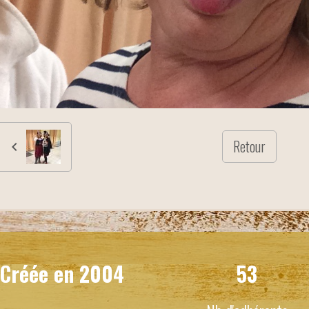
Retour
Créée en
2004
53