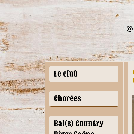
Le club
Chorées
Bal(s) Country