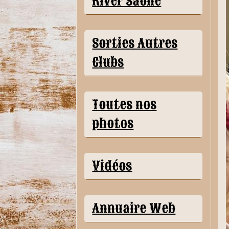
River Saône
Sorties Autres
Clubs
Toutes nos
photos
Vidéos
Annuaire Web