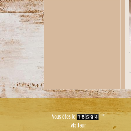
ème
Vous êtes le
visiteur