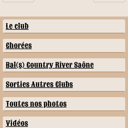
Le club
Chorées
Bal(s) Country River Saône
Sorties Autres Clubs
Toutes nos photos
Vidéos