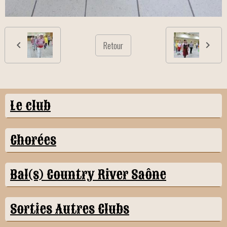
Retour
Le club
Chorées
Bal(s) Country River Saône
Sorties Autres Clubs