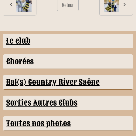
Retour
Le club
Chorées
Bal(s) Country River Saône
Sorties Autres Clubs
Toutes nos photos