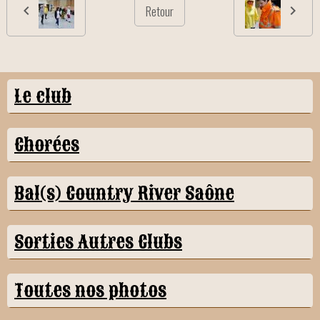
Retour
Le club
Chorées
Bal(s) Country River Saône
Sorties Autres Clubs
Toutes nos photos