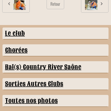
Retour
Le club
Chorées
Bal(s) Country River Saône
Sorties Autres Clubs
Toutes nos photos