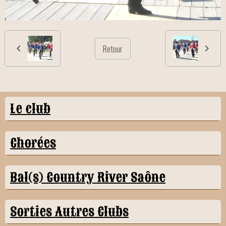
Retour
Le club
Chorées
Bal(s) Country River Saône
Sorties Autres Clubs