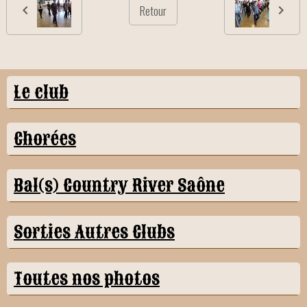
Retour
Le club
Chorées
Bal(s) Country River Saône
Sorties Autres Clubs
Toutes nos photos