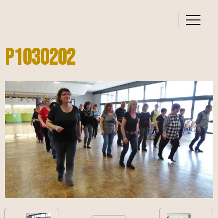
P1030202