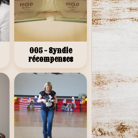
005 - Syndie
récompenses