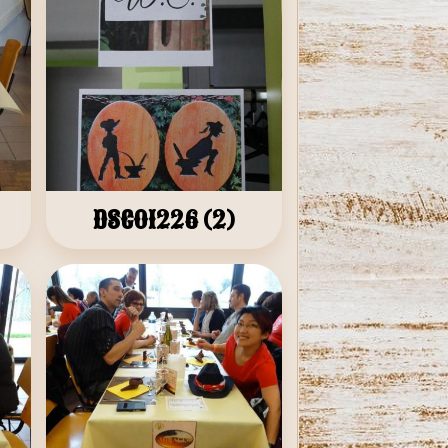
DSC01226 (2)