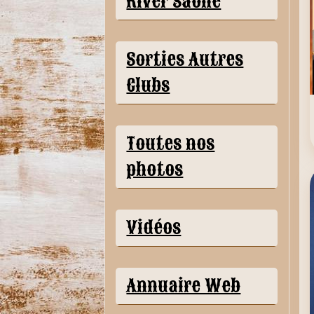
River Saône
Sorties Autres
Clubs
Toutes nos
photos
Vidéos
Annuaire Web