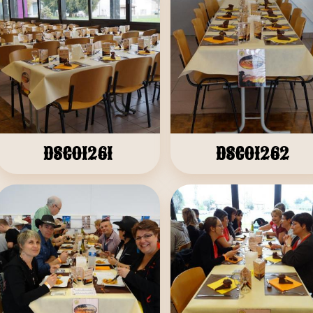
DSC01261
DSC01262