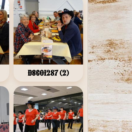
DSC01287 (2)