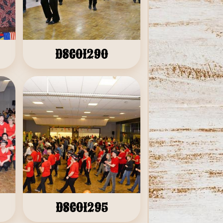
DSC01290
DSC01295