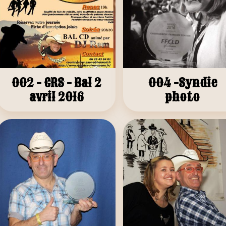
002 - CRS - Bal 2
004 -Syndie
avril 2016
photo