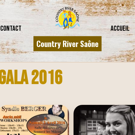
CONTACT
Accueil
Country River Saône
GALA 2016