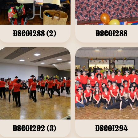
DSC01288 (2)
DSC01288
DSC01292 (3)
DSC01294