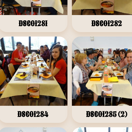
DSC01281
DSC01282
DSC01284
DSC01285 (2)