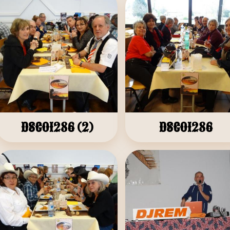
DSC01286 (2)
DSC01286