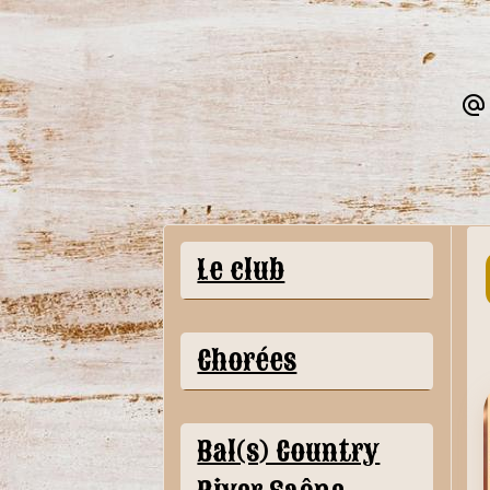
Le club
Chorées
Bal(s) Country