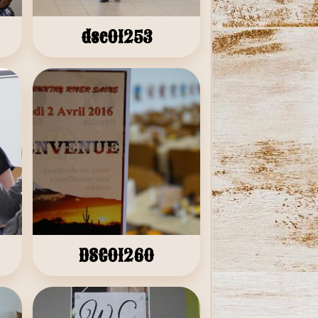
dsc01253
DSC01260