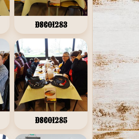
DSC01283
DSC01285