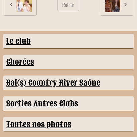
Retour
Le club
Chorées
Bal(s) Country River Saône
Sorties Autres Clubs
Toutes nos photos