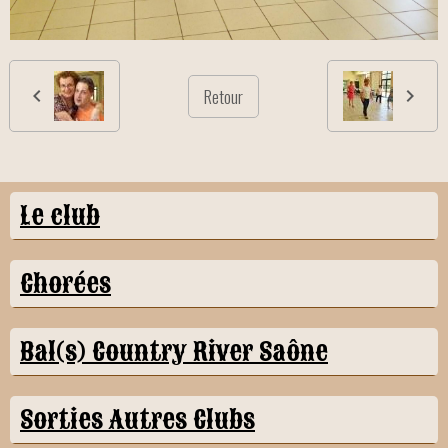
Retour
Le club
Chorées
Bal(s) Country River Saône
Sorties Autres Clubs