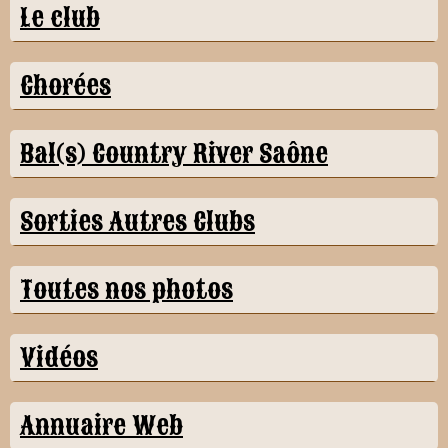
Le club
Chorées
Bal(s) Country River Saône
Sorties Autres Clubs
Toutes nos photos
Vidéos
Annuaire Web