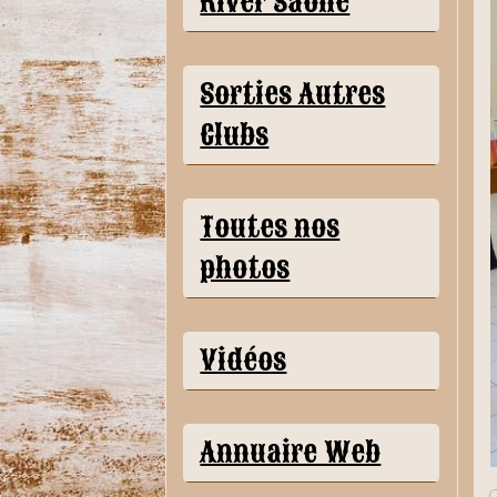
River Saône
Sorties Autres
Clubs
Toutes nos
photos
Vidéos
Annuaire Web