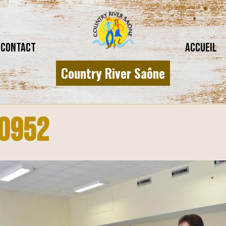
CONTACT
Accueil
Country River Saône
0952