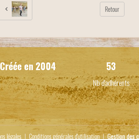
Retour
Créée en
2004
53
Nb d'adhérents
ns légales
Conditions générales d'utilisation
Gestion des c