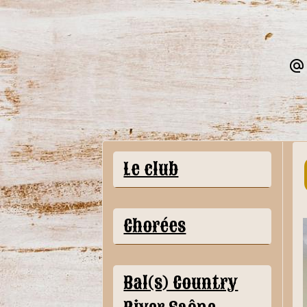
Le club
Chorées
Bal(s) Country