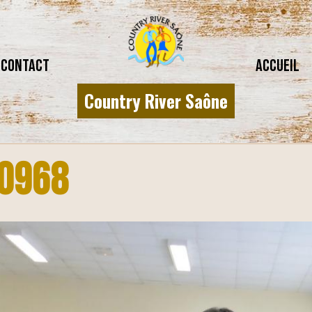
CONTACT
Accueil
Country River Saône
0968