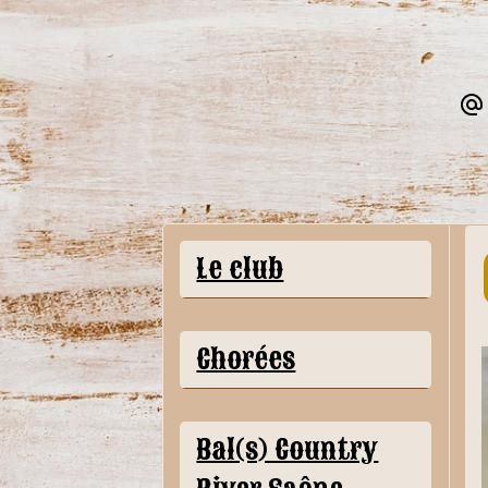
Le club
Chorées
Bal(s) Country