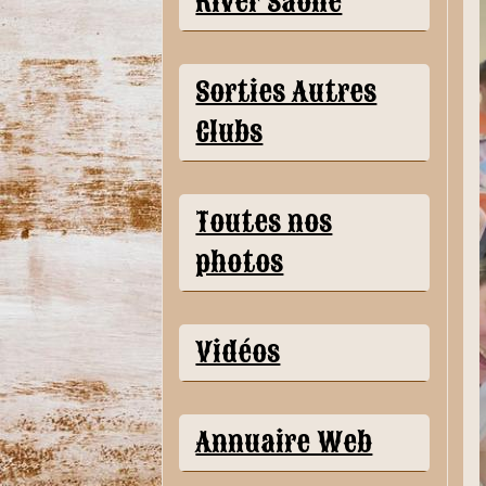
River Saône
Sorties Autres
Clubs
Toutes nos
photos
Vidéos
Annuaire Web