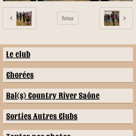
Retour
Le club
Chorées
Bal(s) Country River Saône
Sorties Autres Clubs