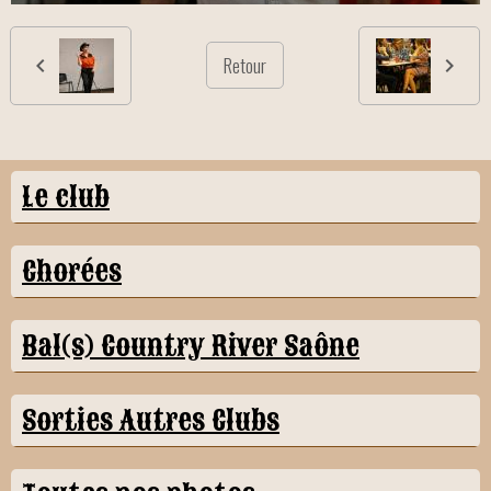
Retour
Le club
Chorées
Bal(s) Country River Saône
Sorties Autres Clubs