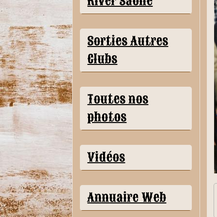
River Saône
Sorties Autres
Clubs
Toutes nos
photos
Vidéos
Annuaire Web