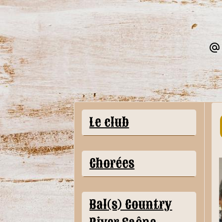
Le club
Chorées
Bal(s) Country