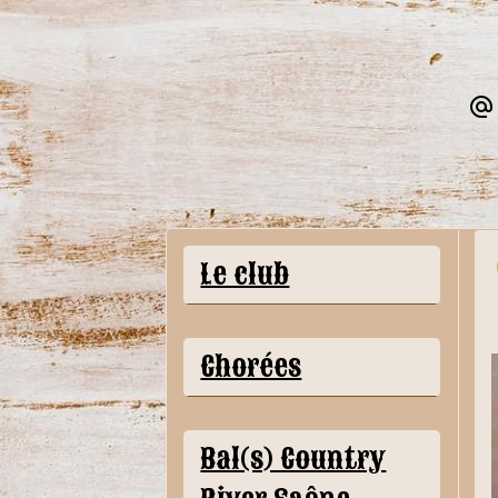
Le club
Chorées
Bal(s) Country