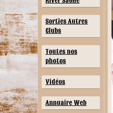
River Saône
Sorties Autres
Clubs
Toutes nos
photos
Vidéos
Annuaire Web