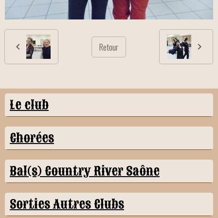
Retour
Le club
Chorées
Bal(s) Country River Saône
Sorties Autres Clubs