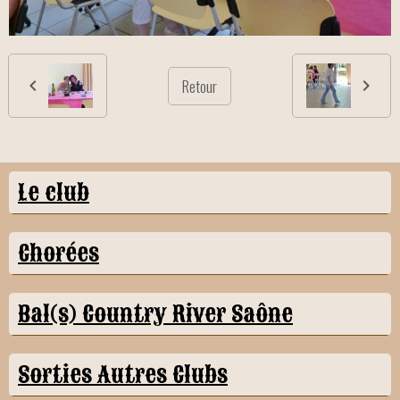
Retour
Le club
Chorées
Bal(s) Country River Saône
Sorties Autres Clubs