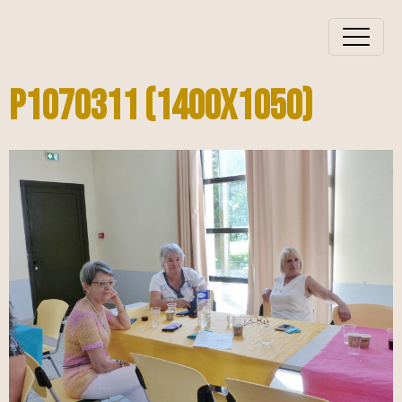
P1070311 (1400x1050)