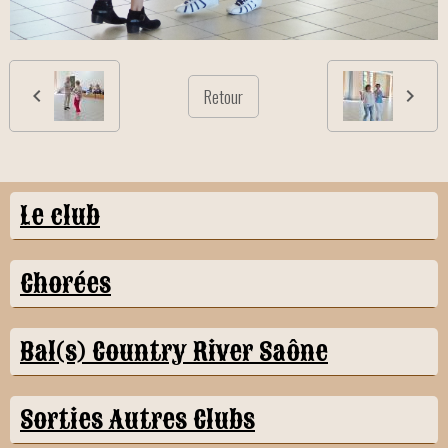
Retour
Le club
Chorées
Bal(s) Country River Saône
Sorties Autres Clubs