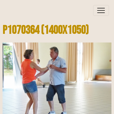
P1070364 (1400x1050)