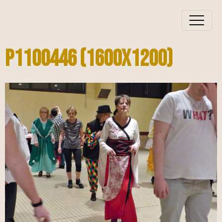
P1100446 (1600x1200)