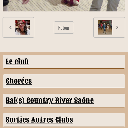
Retour
Le club
Chorées
Bal(s) Country River Saône
Sorties Autres Clubs