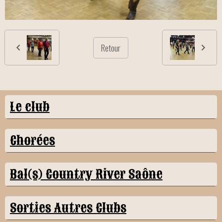
Retour
Le club
Chorées
Bal(s) Country River Saône
Sorties Autres Clubs