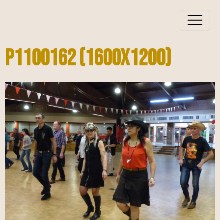
P1100162 (1600x1200)