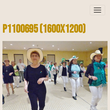
P1100695 (1600x1200)