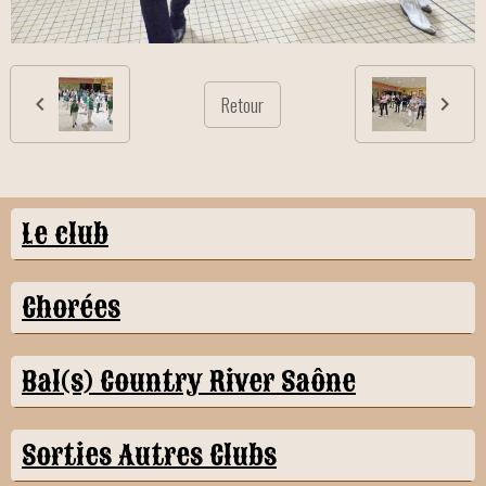
Retour
Le club
Chorées
Bal(s) Country River Saône
Sorties Autres Clubs