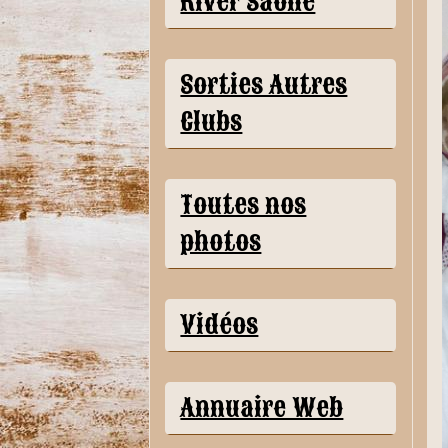
River Saône
Sorties Autres
Clubs
Toutes nos
photos
Vidéos
Annuaire Web