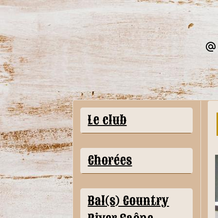
Le club
Chorées
Bal(s) Country