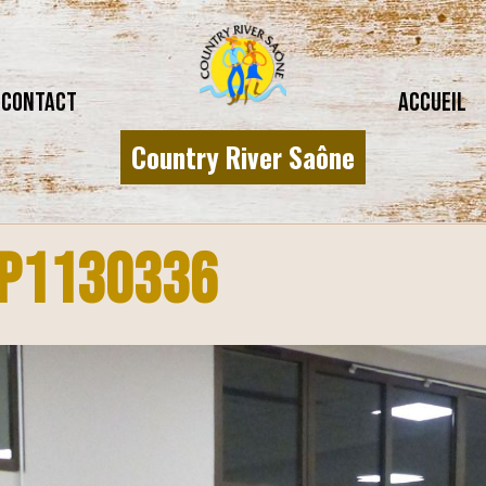
CONTACT
Accueil
Country River Saône
P1130336